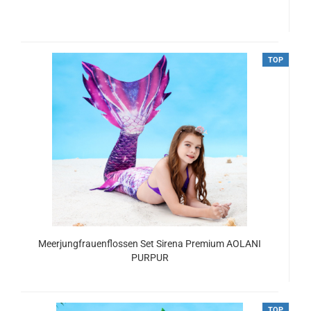
ab 134,00 EUR
TOP
Meerjungfrauenflossen Set Sirena Premium AOLANI
PURPUR
ab 134,00 EUR
TOP