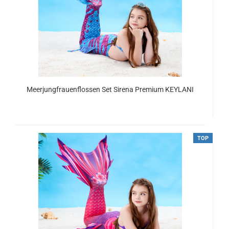
Meerjungfrauenflossen Set Sirena Premium KEYLANI
ab 134,00 EUR
TOP