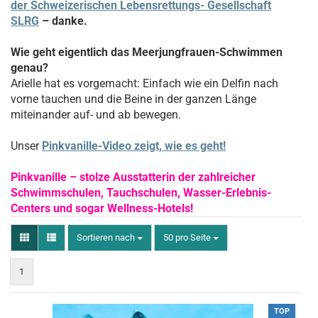
der Schweizerischen Lebensrettungs- Gesellschaft
SLRG
– danke.
Wie geht eigentlich das Meerjungfrauen-Schwimmen
genau?
Arielle hat es vorgemacht: Einfach wie ein Delfin nach
vorne tauchen und die Beine in der ganzen Länge
miteinander auf- und ab bewegen.
Unser
Pinkvanille-Video zeigt, wie es geht!
Pinkvanille – stolze Ausstatterin der zahlreicher
Schwimmschulen, Tauchschulen, Wasser-Erlebnis-
Centers und sogar Wellness-Hotels!
Sortieren nach
50 pro Seite
1
TOP