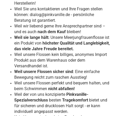
Herstellerin!
Weil Sie uns kontaktieren und Ihre Fragen stellen
können: dialog@pinkvanille.de - persönliche
Beratung ist garantiert.
Weil wir liebend gerne Ihre Ansprechpartner sind –
und es auch
nach dem Kauf
bleiben!
Weil sie lange hält:
Unsere Meerjungfrauenflosse ist
ein Podukt von
höchster Qualität und Langlebigkeit,
das viele Jahre Freude bereitet.
Weil unsere Flossen kein billiges, anonymes Import
Produkt aus dem Warenhaus oder dem
Versandhandel ist.
Weil unsere Flossen sicher sind
: Eine einfache
Bewegung reicht zum raschen Ausstieg!
Weil unsere Flossen perfekt und bequem halten, und
beim Schwimmen
nicht abfallen!
Weil der von uns konzipierte
Pinkvanille-
Spezialverschluss
besten
Tragekomfort
bietet und
für sicheren und drucklosen Halt sorgt - er kann
individuell angepasst werden.