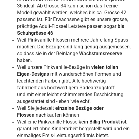
36 ideal. Ab Grösse 34 kann schon das Teenie-
Modell gewählt werden, welches bis ca. Grösse 42
passend ist. Für Erwachsene gibt es unsere grosse,
prächtige Adult-Flosse! Letztere passen sogar
bis
Schuhgrösse 46
Weil Pinkvanille-Flossen mehrere Jahre lang Spass
machen: Die Bezüge sind lang genug ausgemessen,
so dass sie in der Beinlänge
Wachstumsreserve
haben.
Weil unsere Pinkvanille-Bezüge in
vielen tollen
Eigen-Designs
mit wunderschönen Formen und
leuchtenden Farben gibt.
Alle hochwertig
fabriziert aus hochwertigem Badeanzugstoff
und
mit einer leicht schimmernden Beschichtung
ausgestattet sind - eben 'wie echt'.
Weil Sie jederzeit
einzelne Bezüge oder
Flossen
nachkaufen können
Weil eine Pinkvanille-Flosse
kein Billig-Produkt ist
,
garantiert ohne Kinderarbeit hergestellt wird und ein
einmaliges Preis-Leistungserhältnis bietet.