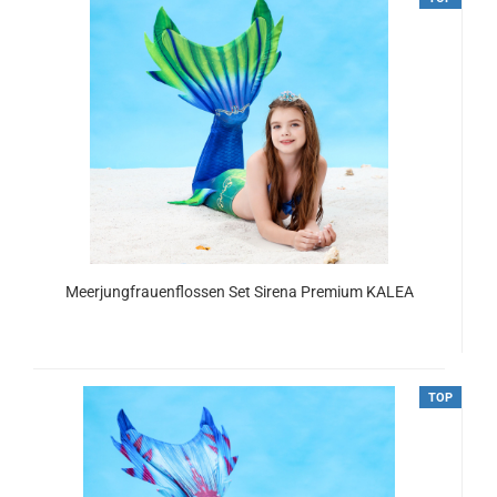
Meerjungfrauenflossen Set Sirena Premium KALEA
ab 134,00 EUR
TOP