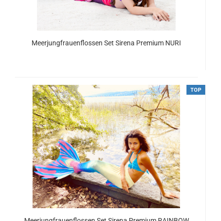
Meerjungfrauenflossen Set Sirena Premium NURI
ab 134,00 EUR
TOP
Meerjungfrauenflossen Set Sirena Premium RAINBOW