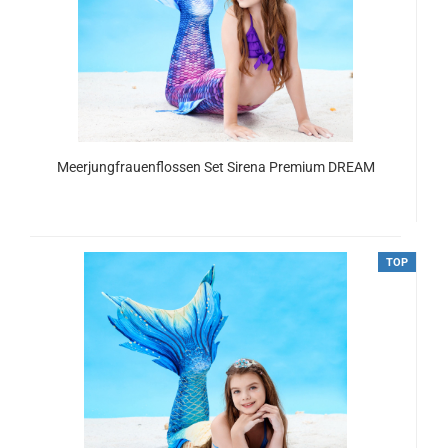
Meerjungfrauenflossen Set Sirena Premium DREAM
ab 134,00 EUR
TOP