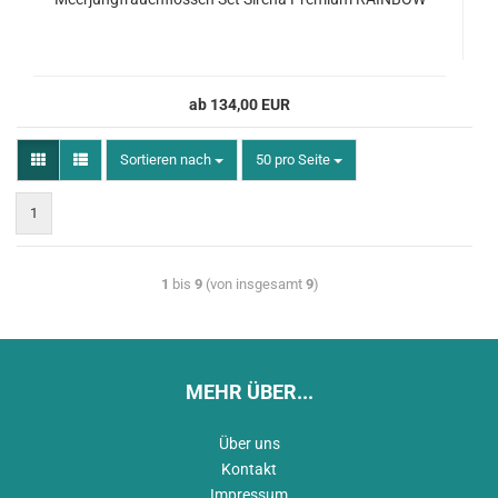
ab 134,00 EUR
Sortieren nach
50 pro Seite
1
1
bis
9
(von insgesamt
9
)
MEHR ÜBER...
Über uns
Kontakt
Impressum