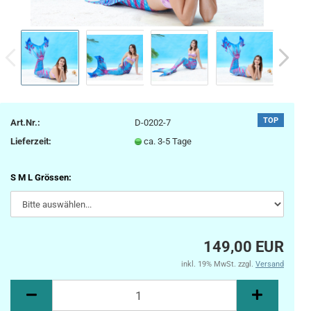
TOP
Art.Nr.:
D-0202-7
Lieferzeit:
ca. 3-5 Tage
S M L Grössen:
149,00 EUR
inkl. 19% MwSt. zzgl.
Versand