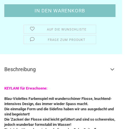
AUF DIE WUNSCHLISTE
FRAGE ZUM PRODUKT
Beschreibung
KEYLANI für Erwachsene:
Blau-Violettes Farbenspiel mit wunderschöner Flosse, leuchtend-
intensives Design, das immer wieder Spass macht.
Die einmalige Form und die Sidefins haben wir uns ausgedacht und
sind begeistert!
Die 'Zacken' der Flosse sind leicht gefüttert und sind so schwerelos,
jedoch wunderbar formstabil im Wasser!